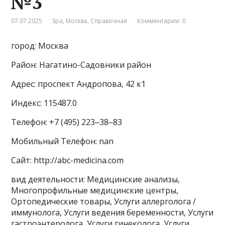
№3
07.07.2025
Spa
,
Москва
,
Справочная
Комментарии: 0
город: Москва
Район: Нагатино-Садовники район
Адрес: проспект Андропова, 42 к1
Индекс: 115487.0
Телефон: +7 (495) 223‒38‒83
Мобильный Телефон: nan
Сайт: http://abc-medicina.com
вид деятельности: Медицинские анализы,
Многопрофильные медицинские центры,
Ортопедические товары, Услуги аллерголога /
иммунолога, Услуги ведения беременности, Услуги
гастроэнтеролога, Услуги гинеколога, Услуги