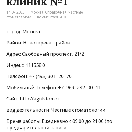
клиник №1
14.07.2025
Москва
,
Справочная
,
Частные
стоматологии
Комментарии: 0
город: Москва
Район: Новогиреево район
Адрес: Свободный проспект, 21/2
Индекс: 111558.0
Телефон: +7 (495) 301‒20‒70
Мобильный Телефон: +7‒969‒282‒00‒11
Сайт: http://agulstom.ru
вид деятельности: Частные стоматологии
Время работы: Ежедневно с 09:00 до 21:00 (по
предварительной записи)