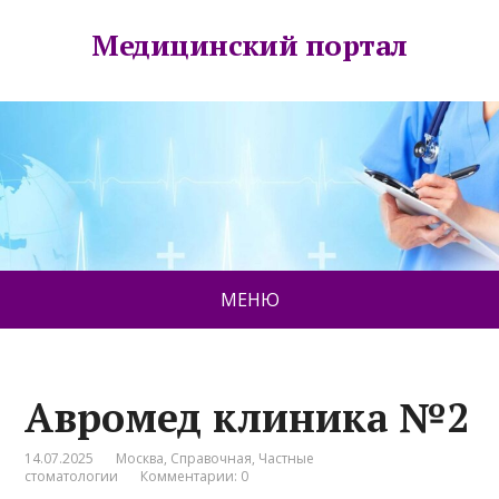
Медицинский портал
МЕНЮ
Авромед клиника №2
14.07.2025
Москва
,
Справочная
,
Частные
стоматологии
Комментарии: 0