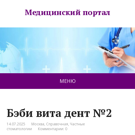
Медицинский портал
МЕНЮ
Бэби вита дент №2
14.07.2025
Москва
,
Справочная
,
Частные
стоматологии
Комментарии: 0