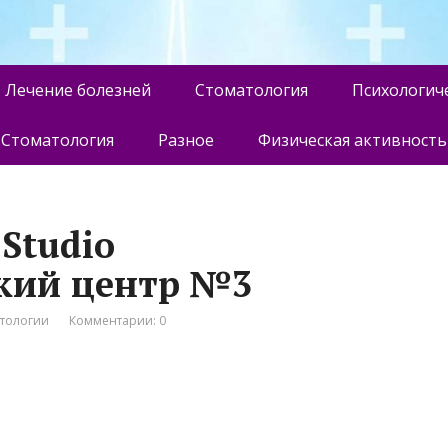
Лечение болезней
Стоматология
Психологич
Стоматология
Разное
Физическая активность
 Studio
кий центр №3
атологии
Комментарии: 0