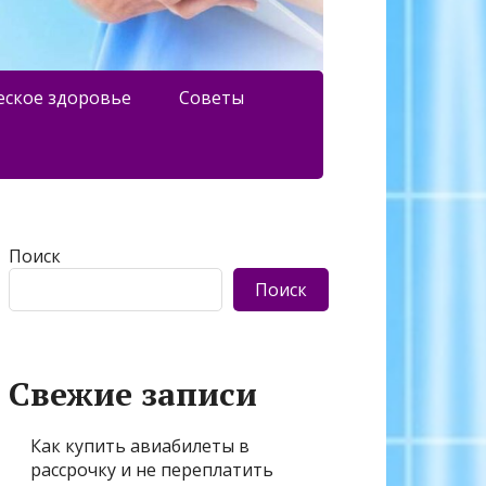
еское здоровье
Советы
Поиск
Поиск
Свежие записи
Как купить авиабилеты в
рассрочку и не переплатить