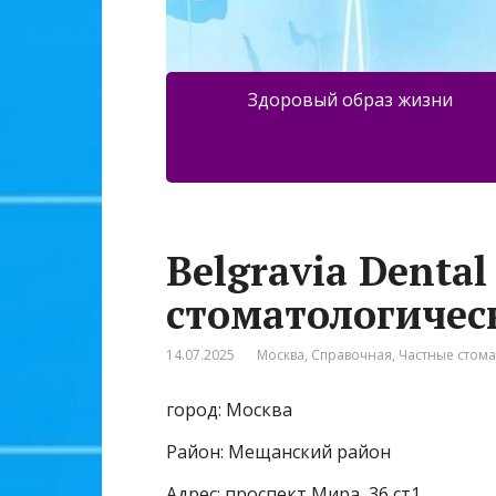
Здоровый образ жизни
Belgravia Dental
стоматологичес
14.07.2025
Москва
,
Справочная
,
Частные стом
город: Москва
Район: Мещанский район
Адрес: проспект Мира, 36 ст1