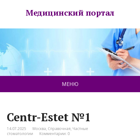
Медицинский портал
МЕНЮ
Centr-Estet №1
14.07.2025
Москва
,
Справочная
,
Частные
стоматологии
Комментарии: 0