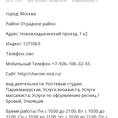
08.07.2025
Spa
,
Москва
,
Справочная
Комментарии: 0
город: Москва
Район: Отрадное район
Адрес: Нововладыкинский проезд, 1 к2
Индекс: 127106.0
Телефон: nan
Мобильный Телефон: +7‒926‒106‒32‒55
Сайт: http://charme-msk.ru/
вид деятельности: Ногтевые студии,
Парикмахерские, Услуги визажиста, Услуги
массажиста, Услуги по оформлению ресниц /
бровей, Эпиляция
Время работы: Пн: с 10:00 до 21:00, Вт: с 10:00 до
21:00, Ср: с 10:00 до 21:00, Чт: с 10:00 до 21:00, Пт: с