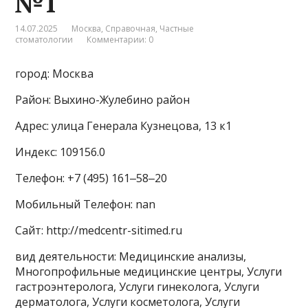
№1
14.07.2025
Москва
,
Справочная
,
Частные
стоматологии
Комментарии: 0
город: Москва
Район: Выхино-Жулебино район
Адрес: улица Генерала Кузнецова, 13 к1
Индекс: 109156.0
Телефон: +7 (495) 161‒58‒20
Мобильный Телефон: nan
Сайт: http://medcentr-sitimed.ru
вид деятельности: Медицинские анализы,
Многопрофильные медицинские центры, Услуги
гастроэнтеролога, Услуги гинеколога, Услуги
дерматолога, Услуги косметолога, Услуги