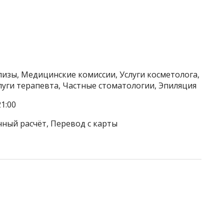
изы, Медицинские комиссии, Услуги косметолога,
луги терапевта, Частные стоматологии, Эпиляция
1:00
чный расчёт, Перевод с карты