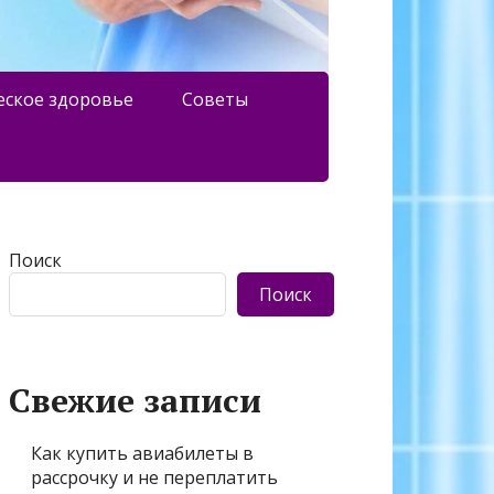
еское здоровье
Советы
Поиск
Поиск
Свежие записи
Как купить авиабилеты в
рассрочку и не переплатить