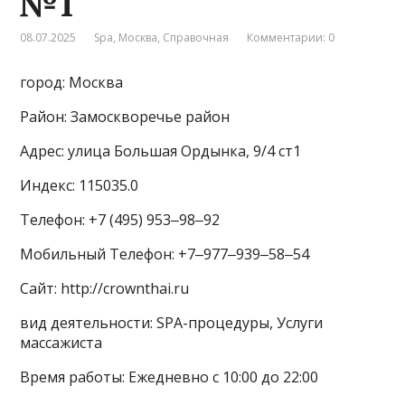
№1
08.07.2025
Spa
,
Москва
,
Справочная
Комментарии: 0
город: Москва
Район: Замоскворечье район
Адрес: улица Большая Ордынка, 9/4 ст1
Индекс: 115035.0
Телефон: +7 (495) 953‒98‒92
Мобильный Телефон: +7‒977‒939‒58‒54
Сайт: http://crownthai.ru
вид деятельности: SPA-процедуры, Услуги
массажиста
Время работы: Ежедневно с 10:00 до 22:00