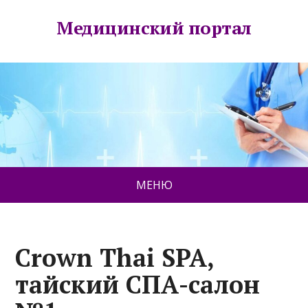
Медицинский портал
МЕНЮ
Crown Thai SPA,
тайский СПА-салон