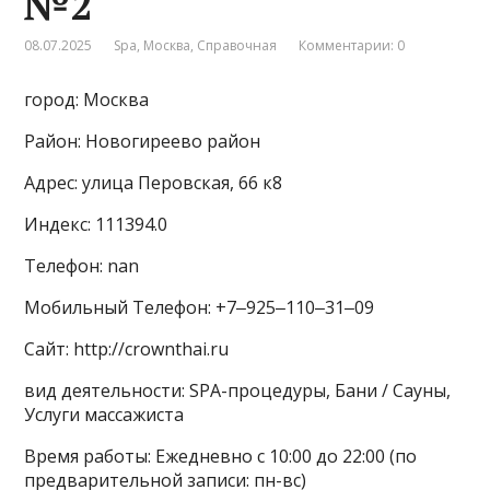
№2
08.07.2025
Spa
,
Москва
,
Справочная
Комментарии: 0
город: Москва
Район: Новогиреево район
Адрес: улица Перовская, 66 к8
Индекс: 111394.0
Телефон: nan
Мобильный Телефон: +7‒925‒110‒31‒09
Сайт: http://crownthai.ru
вид деятельности: SPA-процедуры, Бани / Сауны,
Услуги массажиста
Время работы: Ежедневно с 10:00 до 22:00 (по
предварительной записи: пн-вс)