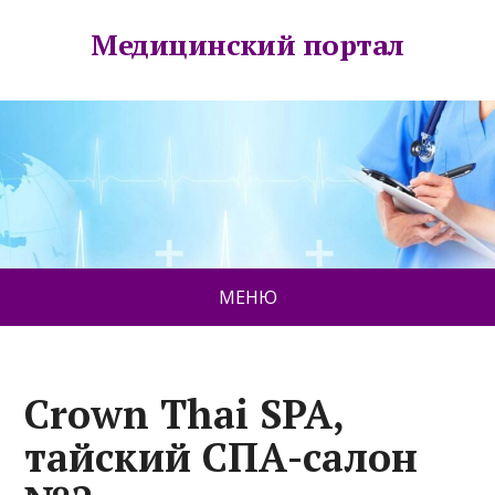
Медицинский портал
МЕНЮ
Crown Thai SPA,
тайский СПА-салон