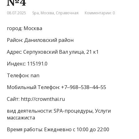
№4
08.07.2025
Spa
,
Москва
,
Справочная
Комментарии: 0
город: Москва
Район: Даниловский район
Адрес: Серпуховский Вал улица, 21 к1
Индекс: 115191.0
Телефон: nan
Мобильный Телефон: +7‒968‒538‒44‒55
Сайт: http://crownthai.ru
вид деятельности: SPA-процедуры, Услуги
массажиста
Время работы: Ежедневно с 10:00 до 22:00