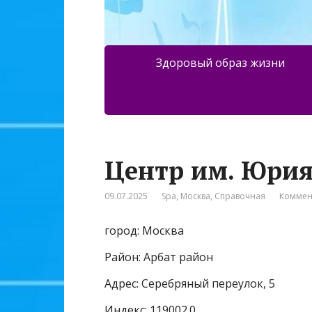
Здоровый образ жизни
Центр им. Юри
09.07.2025
Spa
,
Москва
,
Справочная
Коммен
город: Москва
Район: Арбат район
Адрес: Серебряный переулок, 5
Индекс: 119002.0