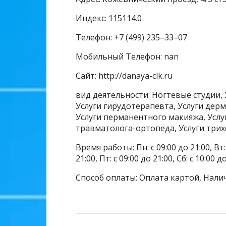
Индекс: 115114.0
Телефон: +7 (499) 235‒33‒07
Мобильный Телефон: nan
Сайт: http://danaya-clk.ru
вид деятельности: Ногтевые студии, 
Услуги гирудотерапевта, Услуги дерм
Услуги перманентного макияжа, Услуг
травматолога-ортопеда, Услуги трих
Время работы: Пн: с 09:00 до 21:00, Вт: с
21:00, Пт: с 09:00 до 21:00, Сб: с 10:00 д
Способ оплаты: Оплата картой, Нали