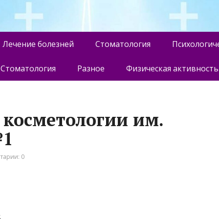
Лечение болезней
Стоматология
Психологич
Стоматология
Разное
Физическая активность
 косметологии им.
№1
тарии: 0
5