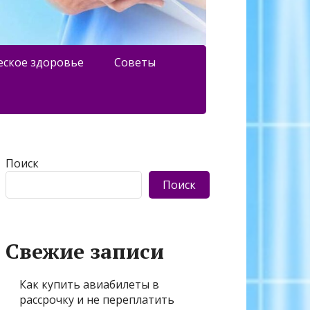
еское здоровье
Советы
Поиск
Поиск
Свежие записи
Как купить авиабилеты в
рассрочку и не переплатить