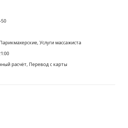
‒50
 Парикмахерские, Услуги массажиста
1:00
чный расчёт, Перевод с карты