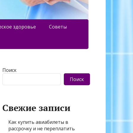
еское здоровье
Советы
Поиск
Поиск
Свежие записи
Как купить авиабилеты в
рассрочку и не переплатить