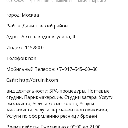
09.07.2025
Spa
,
Москва
,
Справочная
Комментарии: 0
город: Москва
Район: Даниловский район
Адрес: Автозаводская улица, 4
Индекс: 115280.0
Телефон: nan
Мобильный Телефон: +7‒917‒545‒60‒80
Сайт: http://cirulnik.com
вид деятельности: SPA-процедуры, Ногтевые
студии, Парикмахерские, Студии загара, Услуги
визажиста, Услуги косметолога, Услуги
массажиста, Услуги перманентного макияжа,
Услуги по оформлению ресниц / бровей
Время работы: Ежедневно с 09:00 до 21:00