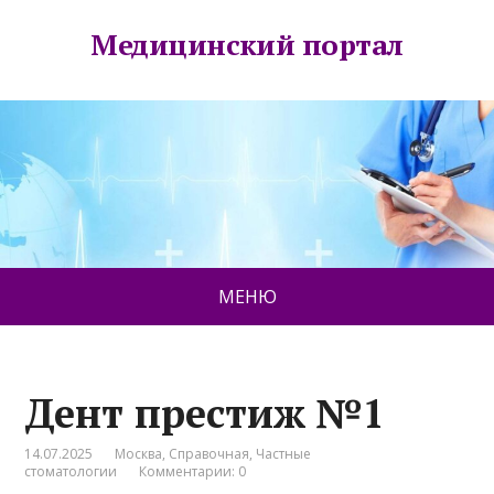
Медицинский портал
МЕНЮ
Дент престиж №1
14.07.2025
Москва
,
Справочная
,
Частные
стоматологии
Комментарии: 0