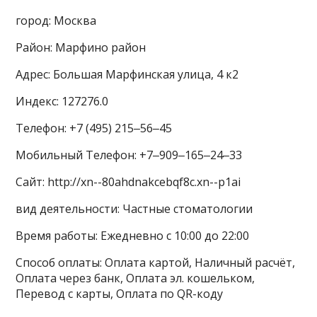
город: Москва
Район: Марфино район
Адрес: Большая Марфинская улица, 4 к2
Индекс: 127276.0
Телефон: +7 (495) 215‒56‒45
Мобильный Телефон: +7‒909‒165‒24‒33
Сайт: http://xn--80ahdnakcebqf8c.xn--p1ai
вид деятельности: Частные стоматологии
Время работы: Ежедневно с 10:00 до 22:00
Способ оплаты: Оплата картой, Наличный расчёт,
Оплата через банк, Оплата эл. кошельком,
Перевод с карты, Оплата по QR-коду