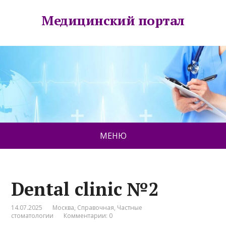
Медицинский портал
МЕНЮ
Dental clinic №2
14.07.2025
Москва
,
Справочная
,
Частные
стоматологии
Комментарии: 0