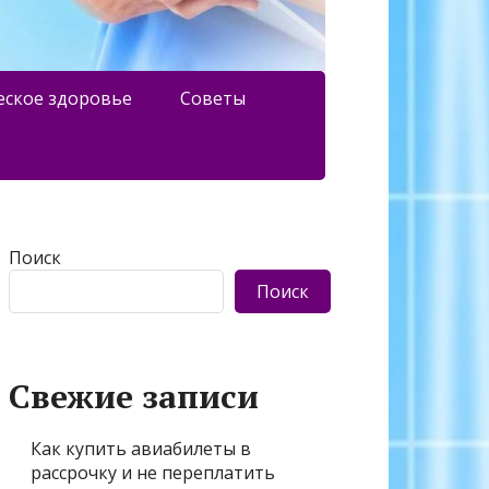
еское здоровье
Советы
Поиск
Поиск
Свежие записи
Как купить авиабилеты в
рассрочку и не переплатить