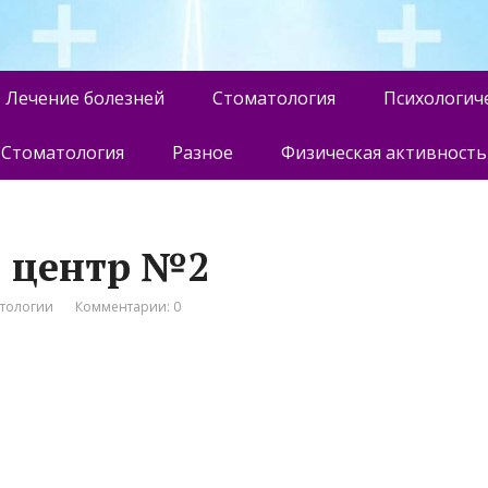
Лечение болезней
Стоматология
Психологич
Стоматология
Разное
Физическая активность
л центр №2
атологии
Комментарии: 0