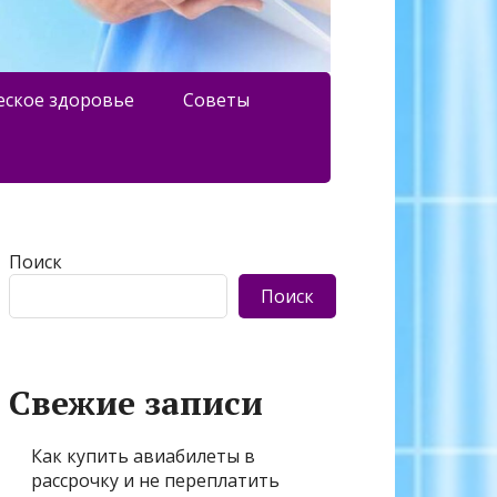
еское здоровье
Советы
Поиск
Поиск
Свежие записи
Как купить авиабилеты в
рассрочку и не переплатить