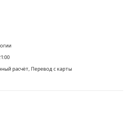
логии
1:00
чный расчёт, Перевод с карты