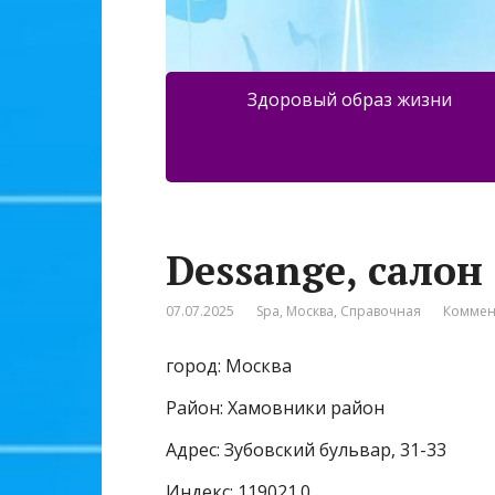
Здоровый образ жизни
Dessange, сало
07.07.2025
Spa
,
Москва
,
Справочная
Коммен
город: Москва
Район: Хамовники район
Адрес: Зубовский бульвар, 31-33
Индекс: 119021.0