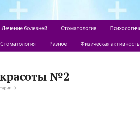
Лечение болезней
Стоматология
Психологич
Стоматология
Разное
Физическая активность
н красоты №2
тарии: 0