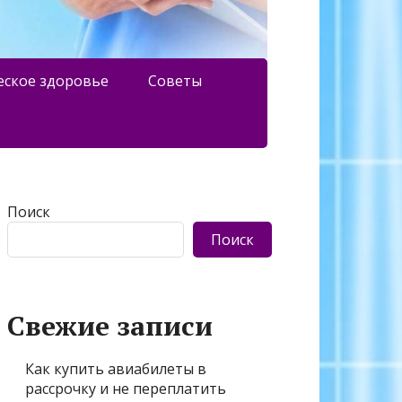
еское здоровье
Советы
Поиск
Поиск
Свежие записи
Как купить авиабилеты в
рассрочку и не переплатить