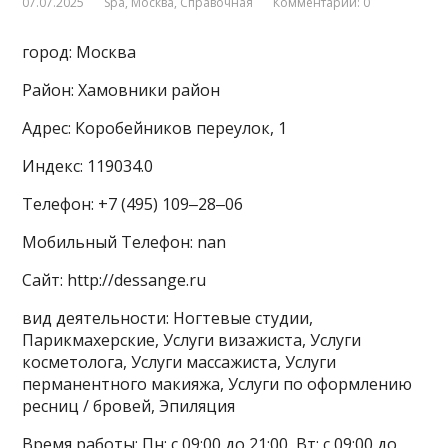
07.07.2025
Spa
,
Москва
,
Справочная
Комментарии: 0
город: Москва
Район: Хамовники район
Адрес: Коробейников переулок, 1
Индекс: 119034.0
Телефон: +7 (495) 109‒28‒06
Мобильный Телефон: nan
Сайт: http://dessange.ru
вид деятельности: Ногтевые студии,
Парикмахерские, Услуги визажиста, Услуги
косметолога, Услуги массажиста, Услуги
перманентного макияжа, Услуги по оформлению
ресниц / бровей, Эпиляция
Время работы: Пн: с 09:00 до 21:00, Вт: с 09:00 до