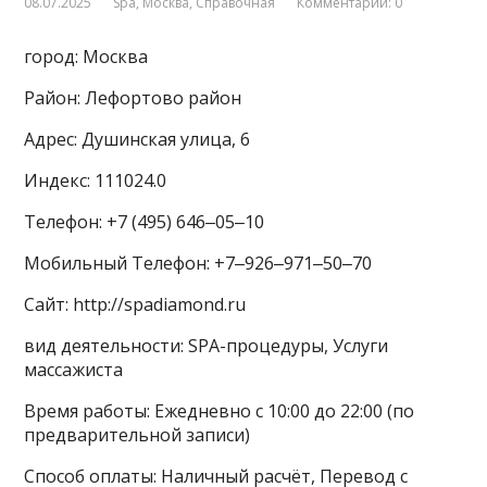
08.07.2025
Spa
,
Москва
,
Справочная
Комментарии: 0
город: Москва
Район: Лефортово район
Адрес: Душинская улица, 6
Индекс: 111024.0
Телефон: +7 (495) 646‒05‒10
Мобильный Телефон: +7‒926‒971‒50‒70
Сайт: http://spadiamond.ru
вид деятельности: SPA-процедуры, Услуги
массажиста
Время работы: Ежедневно с 10:00 до 22:00 (по
предварительной записи)
Способ оплаты: Наличный расчёт, Перевод с