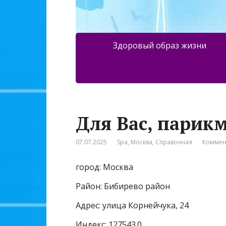
Здоровый образ жизни
Для Вас, парик
07.07.2025
Spa
,
Москва
,
Справочная
Коммен
город: Москва
Район: Бибирево район
Адрес: улица Корнейчука, 24
Индекс: 127543.0