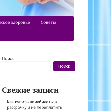
еское здоровье
Советы
Поиск
Поиск
Свежие записи
Как купить авиабилеты в
рассрочку и не переплатить