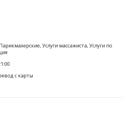
Парикмахерские, Услуги массажиста, Услуги по
ция
1:00
ревод с карты