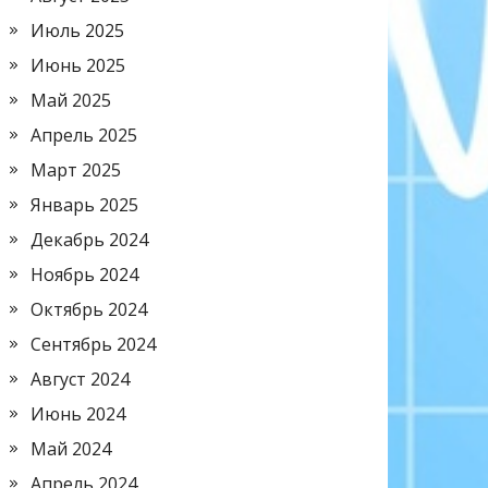
Июль 2025
Июнь 2025
Май 2025
Апрель 2025
Март 2025
Январь 2025
Декабрь 2024
Ноябрь 2024
Октябрь 2024
Сентябрь 2024
Август 2024
Июнь 2024
Май 2024
Апрель 2024