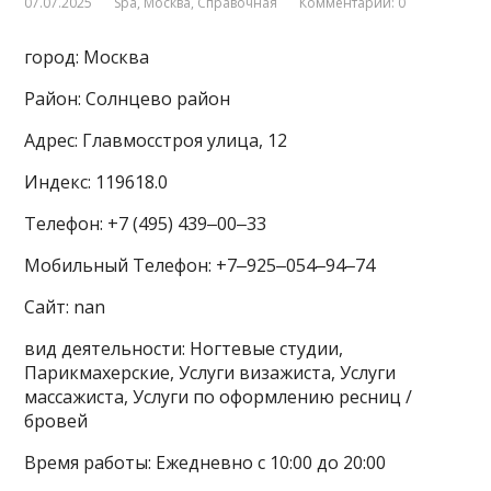
07.07.2025
Spa
,
Москва
,
Справочная
Комментарии: 0
город: Москва
Район: Солнцево район
Адрес: Главмосстроя улица, 12
Индекс: 119618.0
Телефон: +7 (495) 439‒00‒33
Мобильный Телефон: +7‒925‒054‒94‒74
Сайт: nan
вид деятельности: Ногтевые студии,
Парикмахерские, Услуги визажиста, Услуги
массажиста, Услуги по оформлению ресниц /
бровей
Время работы: Ежедневно с 10:00 до 20:00