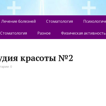
Лечение болезней
Стоматология
Психологич
Стоматология
Разное
Физическая активность
студия красоты №2
тарии: 0