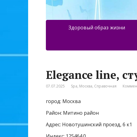
Здоровый образ жизни
Elegance line, 
07.07.2025
Spa
,
Москва
,
Справочная
Коммен
город: Москва
Район: Митино район
Адрес: Новотушинский проезд, 6 к1
Индекс: 125464.0