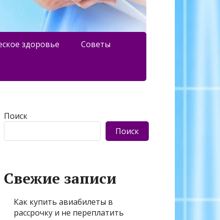
еское здоровье
Советы
Поиск
Поиск
Свежие записи
Как купить авиабилеты в
рассрочку и не переплатить