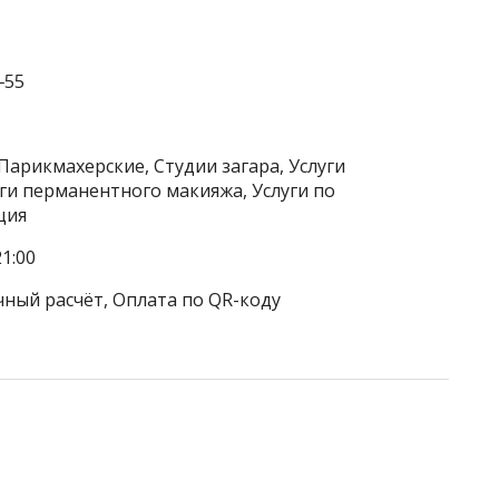
‒55
Парикмахерские, Студии загара, Услуги
уги перманентного макияжа, Услуги по
ция
1:00
чный расчёт, Оплата по QR-коду