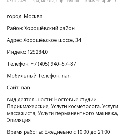
07.07.2025
Spa
,
Москва
,
Справочная
Комментарии: 0
город: Москва
Район: Хорошёвский район
Адрес: Хорошёвское шоссе, 34
Индекс: 125284.0
Телефон: +7 (495) 940‒57‒87
Мобильный Телефон: nan
Сайт: nan
вид деятельности: Ногтевые студии,
Парикмахерские, Услуги косметолога, Услуги
массажиста, Услуги перманентного макияжа,
Эпиляция
Время работы: Ежедневно с 10:00 до 21:00