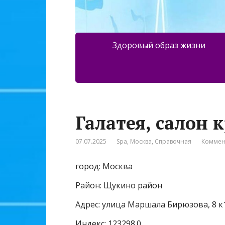
Здоровый образ жизни
Галатея, салон
07.07.2025
Spa
,
Москва
,
Справочная
Коммен
город: Москва
Район: Щукино район
Адрес: улица Маршала Бирюзова, 8 к
Индекс: 123298.0