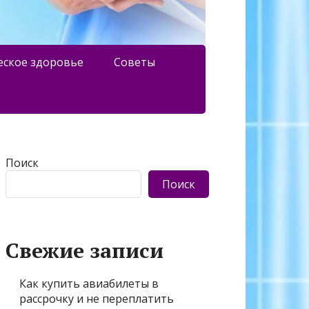
еское здоровье
Советы
Поиск
Поиск
Свежие записи
Как купить авиабилеты в
рассрочку и не переплатить