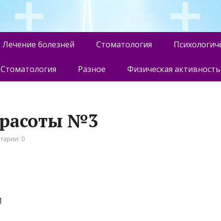
Лечение болезней
Стоматология
Психологич
Стоматология
Разное
Физическая активность
 красоты №3
тарии: 0
1