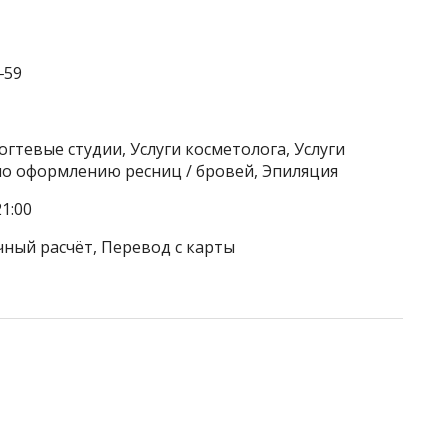
‒59
гтевые студии, Услуги косметолога, Услуги
 по оформлению ресниц / бровей, Эпиляция
1:00
чный расчёт, Перевод с карты