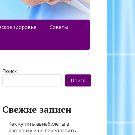
еское здоровье
Советы
Поиск
Поиск
Свежие записи
Как купить авиабилеты в
рассрочку и не переплатить