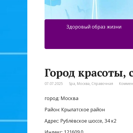
Здоровый образ жизни
Город красоты,
07.07.2025
Spa
,
Москва
,
Справочная
Коммен
город: Москва
Район: Крылатское район
Адрес: Рублёвское шоссе, 34 к2
Индекс: 121609.0