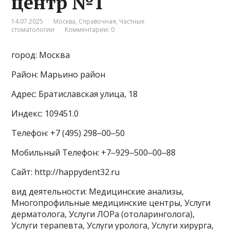
центр №1
14.07.2025
Москва
,
Справочная
,
Частные
стоматологии
Комментарии: 0
город: Москва
Район: Марьино район
Адрес: Братиславская улица, 18
Индекс: 109451.0
Телефон: +7 (495) 298‒00‒50
Мобильный Телефон: +7‒929‒500‒00‒88
Сайт: http://happydent32.ru
вид деятельности: Медицинские анализы,
Многопрофильные медицинские центры, Услуги
дерматолога, Услуги ЛОРа (отоларинголога),
Услуги терапевта, Услуги уролога, Услуги хирурга,