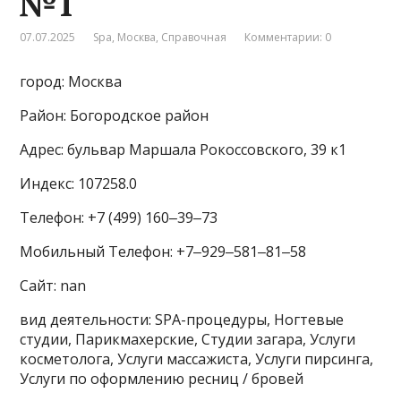
№1
07.07.2025
Spa
,
Москва
,
Справочная
Комментарии: 0
город: Москва
Район: Богородское район
Адрес: бульвар Маршала Рокоссовского, 39 к1
Индекс: 107258.0
Телефон: +7 (499) 160‒39‒73
Мобильный Телефон: +7‒929‒581‒81‒58
Сайт: nan
вид деятельности: SPA-процедуры, Ногтевые
студии, Парикмахерские, Студии загара, Услуги
косметолога, Услуги массажиста, Услуги пирсинга,
Услуги по оформлению ресниц / бровей