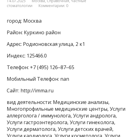
14.07.2025
Москва
,
Справочная
,
Частные
стоматологии
Комментарии: 0
город: Москва
Район: Куркино район
Адрес: Родионовская улица, 2 к1
Индекс: 125466.0
Телефон: +7 (495) 126‒87‒65
Мобильный Телефон: nan
Сайт: http://imma.ru
вид деятельности: Медицинские анализы,
Многопрофильные медицинские центры, Услуги
аллерголога / иммунолога, Услуги андролога,
Услуги гастроэнтеролога, Услуги гинеколога,
Услуги дерматолога, Услуги детских врачей,
Услуги кардиолога, Услуги косметолога, Услуги