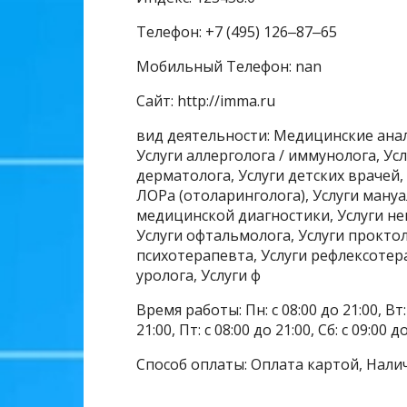
Телефон: +7 (495) 126‒87‒65
Мобильный Телефон: nan
Сайт: http://imma.ru
вид деятельности: Медицинские ан
Услуги аллерголога / иммунолога, Усл
дерматолога, Услуги детских врачей, 
ЛОРа (отоларинголога), Услуги мануа
медицинской диагностики, Услуги нев
Услуги офтальмолога, Услуги проктол
психотерапевта, Услуги рефлексотер
уролога, Услуги ф
Время работы: Пн: с 08:00 до 21:00, Вт: с
21:00, Пт: с 08:00 до 21:00, Сб: с 09:00 д
Способ оплаты: Оплата картой, Нали