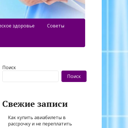
еское здоровье
Советы
Поиск
Поиск
Свежие записи
Как купить авиабилеты в
рассрочку и не переплатить