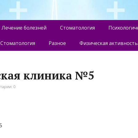
Лечение болезней
Стоматология
Психологич
Стоматология
Разное
Физическая активность
ская клиника №5
тарии: 0
5