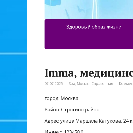
Здоровый образ жизни
Imma, медицин
07.07.2025
Spa
,
Москва
,
Справочная
Коммен
город: Москва
Район: Строгино район
Адрес: улица Маршала Катукова, 24 к
Индекс: 123458.0