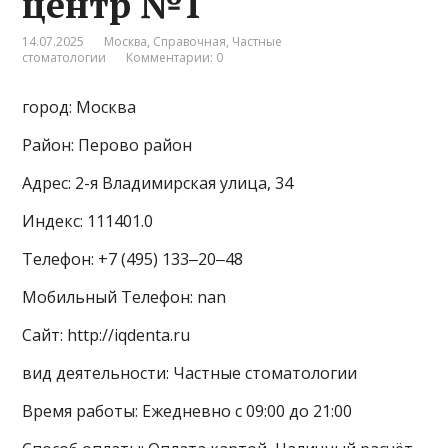
центр №1
14.07.2025
Москва
,
Справочная
,
Частные
стоматологии
Комментарии: 0
город: Москва
Район: Перово район
Адрес: 2-я Владимирская улица, 34
Индекс: 111401.0
Телефон: +7 (495) 133‒20‒48
Мобильный Телефон: nan
Сайт: http://iqdenta.ru
вид деятельности: Частные стоматологии
Время работы: Ежедневно с 09:00 до 21:00