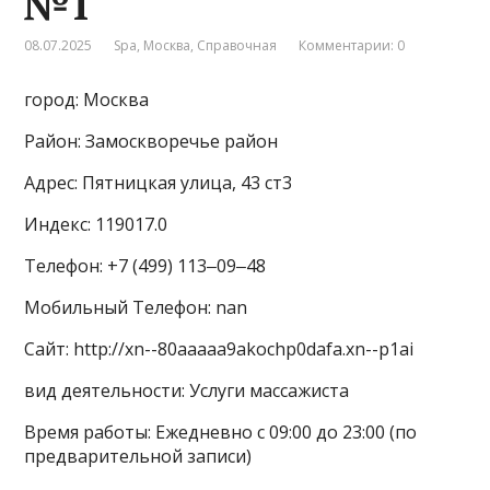
№1
08.07.2025
Spa
,
Москва
,
Справочная
Комментарии: 0
город: Москва
Район: Замоскворечье район
Адрес: Пятницкая улица, 43 ст3
Индекс: 119017.0
Телефон: +7 (499) 113‒09‒48
Мобильный Телефон: nan
Сайт: http://xn--80aaaaa9akochp0dafa.xn--p1ai
вид деятельности: Услуги массажиста
Время работы: Ежедневно с 09:00 до 23:00 (по
предварительной записи)