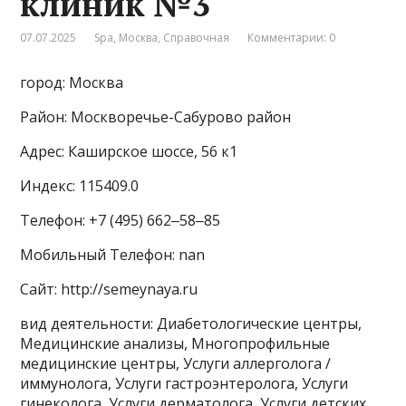
клиник №3
07.07.2025
Spa
,
Москва
,
Справочная
Комментарии: 0
город: Москва
Район: Москворечье-Сабурово район
Адрес: Каширское шоссе, 56 к1
Индекс: 115409.0
Телефон: +7 (495) 662‒58‒85
Мобильный Телефон: nan
Сайт: http://semeynaya.ru
вид деятельности: Диабетологические центры,
Медицинские анализы, Многопрофильные
медицинские центры, Услуги аллерголога /
иммунолога, Услуги гастроэнтеролога, Услуги
гинеколога, Услуги дерматолога, Услуги детских