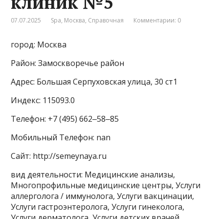
клиник №5
07.07.2025
Spa
,
Москва
,
Справочная
Комментарии: 0
город: Москва
Район: Замоскворечье район
Адрес: Большая Серпуховская улица, 30 ст1
Индекс: 115093.0
Телефон: +7 (495) 662‒58‒85
Мобильный Телефон: nan
Сайт: http://semeynaya.ru
вид деятельности: Медицинские анализы,
Многопрофильные медицинские центры, Услуги
аллерголога / иммунолога, Услуги вакцинации,
Услуги гастроэнтеролога, Услуги гинеколога,
Услуги дерматолога, Услуги детских врачей,