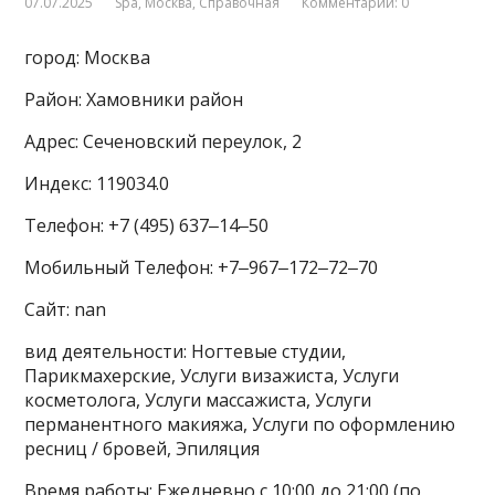
07.07.2025
Spa
,
Москва
,
Справочная
Комментарии: 0
город: Москва
Район: Хамовники район
Адрес: Сеченовский переулок, 2
Индекс: 119034.0
Телефон: +7 (495) 637‒14‒50
Мобильный Телефон: +7‒967‒172‒72‒70
Сайт: nan
вид деятельности: Ногтевые студии,
Парикмахерские, Услуги визажиста, Услуги
косметолога, Услуги массажиста, Услуги
перманентного макияжа, Услуги по оформлению
ресниц / бровей, Эпиляция
Время работы: Ежедневно с 10:00 до 21:00 (по