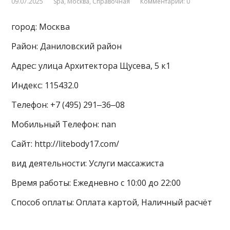
09.07.2025
Spa
,
Москва
,
Справочная
Комментарии: 0
город: Москва
Район: Даниловский район
Адрес: улица Архитектора Щусева, 5 к1
Индекс: 115432.0
Телефон: +7 (495) 291‒36‒08
Мобильный Телефон: nan
Сайт: http://litebody17.com/
вид деятельности: Услуги массажиста
Время работы: Ежедневно с 10:00 до 22:00
Способ оплаты: Оплата картой, Наличный расчёт