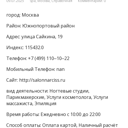
09.07.2025
Spa
,
Москва
,
Справочная
Комментарии: 0
город: Москва
Район: Южнопортовый район
Адрес: улица Сайкина, 19
Индекс: 115432.0
Телефон: +7 (499) 110‒10‒22
Мобильный Телефон: nan
Сайт: http://salonnarciss.ru
вид деятельности: Ногтевые студии,
Парикмахерские, Услуги косметолога, Услуги
массажиста, Эпиляция
Время работы: Ежедневно с 10:00 до 22:00
Способ оплаты: Оплата картой, Наличный расчёт