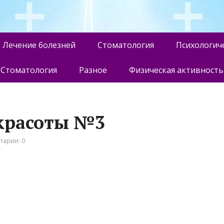
Лечение болезней
Стоматология
Психологич
Стоматология
Разное
Физическая активность
 красоты №3
тарии: 0