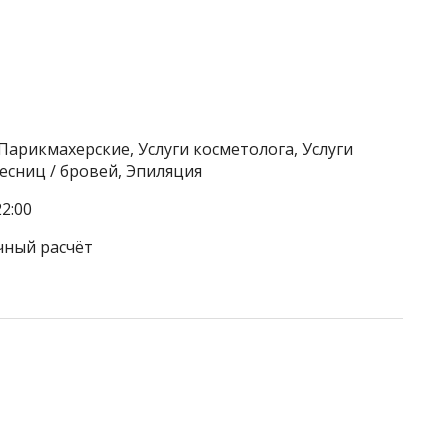
Парикмахерские, Услуги косметолога, Услуги
есниц / бровей, Эпиляция
2:00
чный расчёт