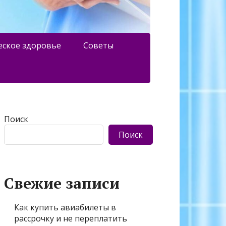
еское здоровье
Советы
Поиск
Поиск
Свежие записи
Как купить авиабилеты в
рассрочку и не переплатить