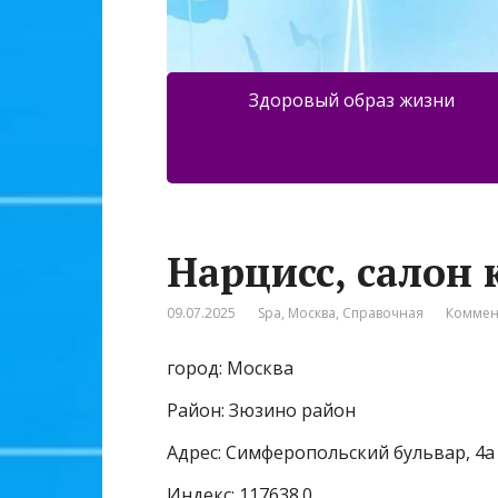
Здоровый образ жизни
Нарцисс, салон
09.07.2025
Spa
,
Москва
,
Справочная
Коммен
город: Москва
Район: Зюзино район
Адрес: Симферопольский бульвар, 4а
Индекс: 117638.0