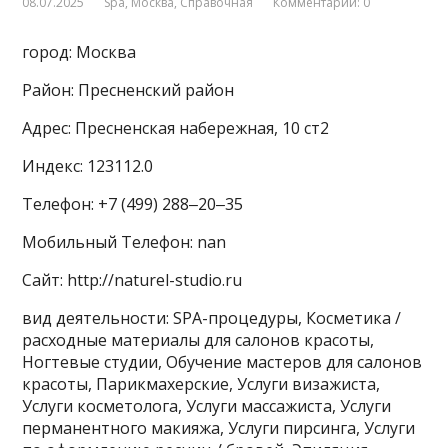
08.07.2025
Spa
,
Москва
,
Справочная
Комментарии: 0
город: Москва
Район: Пресненский район
Адрес: Пресненская набережная, 10 ст2
Индекс: 123112.0
Телефон: +7 (499) 288‒20‒35
Мобильный Телефон: nan
Сайт: http://naturel-studio.ru
вид деятельности: SPA-процедуры, Косметика /
расходные материалы для салонов красоты,
Ногтевые студии, Обучение мастеров для салонов
красоты, Парикмахерские, Услуги визажиста,
Услуги косметолога, Услуги массажиста, Услуги
перманентного макияжа, Услуги пирсинга, Услуги