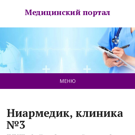
Медицинский портал
МЕНЮ
Ниармедик, клиника
№3