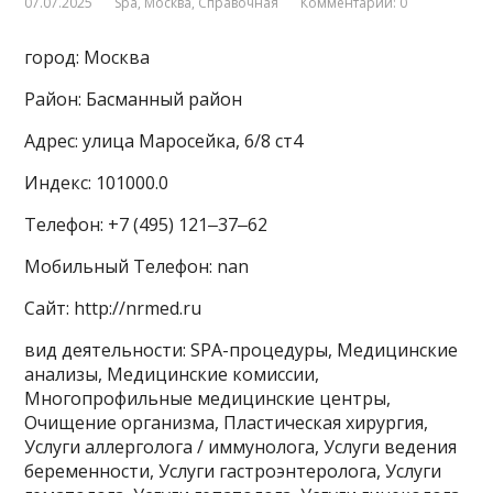
07.07.2025
Spa
,
Москва
,
Справочная
Комментарии: 0
город: Москва
Район: Басманный район
Адрес: улица Маросейка, 6/8 ст4
Индекс: 101000.0
Телефон: +7 (495) 121‒37‒62
Мобильный Телефон: nan
Сайт: http://nrmed.ru
вид деятельности: SPA-процедуры, Медицинские
анализы, Медицинские комиссии,
Многопрофильные медицинские центры,
Очищение организма, Пластическая хирургия,
Услуги аллерголога / иммунолога, Услуги ведения
беременности, Услуги гастроэнтеролога, Услуги