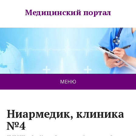
Медицинский портал
МЕНЮ
Ниармедик, клиника
№4