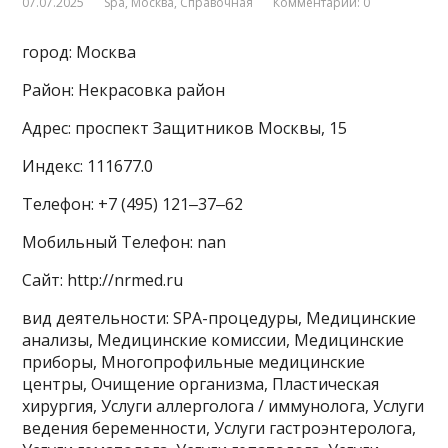
07.07.2025
Spa
,
Москва
,
Справочная
Комментарии: 0
город: Москва
Район: Некрасовка район
Адрес: проспект Защитников Москвы, 15
Индекс: 111677.0
Телефон: +7 (495) 121‒37‒62
Мобильный Телефон: nan
Сайт: http://nrmed.ru
вид деятельности: SPA-процедуры, Медицинские
анализы, Медицинские комиссии, Медицинские
приборы, Многопрофильные медицинские
центры, Очищение организма, Пластическая
хирургия, Услуги аллерголога / иммунолога, Услуги
ведения беременности, Услуги гастроэнтеролога,