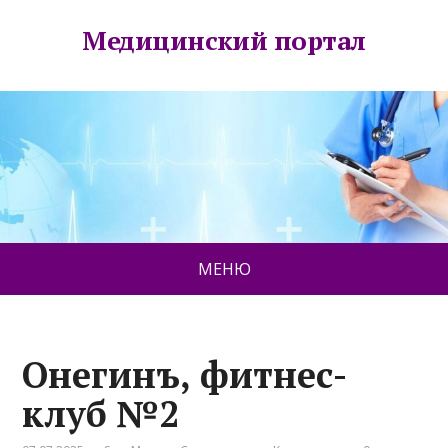
Медицинский портал
МЕНЮ
Онегинъ, фитнес-
клуб №2