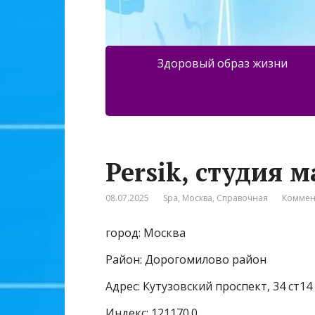
Здоровый образ жизни
Persik, студия 
08.07.2025
Spa
,
Москва
,
Справочная
Коммен
город: Москва
Район: Дорогомилово район
Адрес: Кутузовский проспект, 34 ст14
Индекс: 121170.0