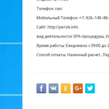
Телефон: nan
Мобильный Телефон: +7‒926‒149‒86
Сайт: http://persik.info
вид деятельности: SPA-процедуры, У
Время работы: Ежедневно с 09:00 до 
Способ оплаты: Наличный расчёт, Пе