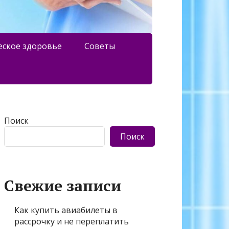
еское здоровье
Советы
Поиск
Поиск
Свежие записи
Как купить авиабилеты в
рассрочку и не переплатить