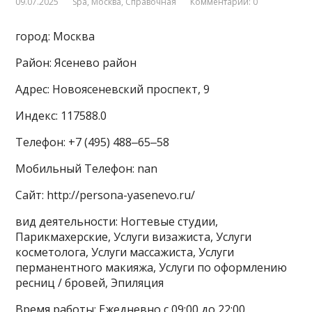
09.07.2025
Spa
,
Москва
,
Справочная
Комментарии: 0
город: Москва
Район: Ясенево район
Адрес: Новоясеневский проспект, 9
Индекс: 117588.0
Телефон: +7 (495) 488‒65‒58
Мобильный Телефон: nan
Сайт: http://persona-yasenevo.ru/
вид деятельности: Ногтевые студии,
Парикмахерские, Услуги визажиста, Услуги
косметолога, Услуги массажиста, Услуги
перманентного макияжа, Услуги по оформлению
ресниц / бровей, Эпиляция
Время работы: Ежедневно с 09:00 до 22:00