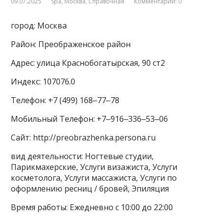
09.07.2025
Spa
,
Москва
,
Справочная
Комментарии: 0
город: Москва
Район: Преображенское район
Адрес: улица Краснобогатырская, 90 ст2
Индекс: 107076.0
Телефон: +7 (499) 168‒77‒78
Мобильный Телефон: +7‒916‒336‒53‒06
Сайт: http://preobrazhenka.persona.ru
вид деятельности: Ногтевые студии,
Парикмахерские, Услуги визажиста, Услуги
косметолога, Услуги массажиста, Услуги по
оформлению ресниц / бровей, Эпиляция
Время работы: Ежедневно с 10:00 до 22:00