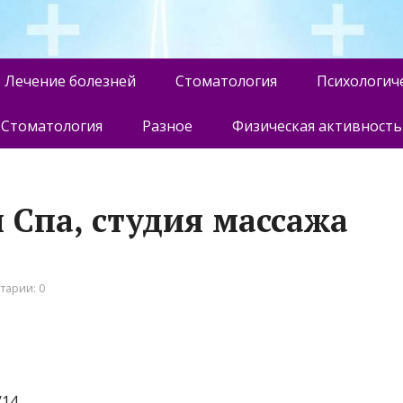
Лечение болезней
Стоматология
Психологич
Стоматология
Разное
Физическая активность
 Спа, студия массажа
тарии: 0
/14