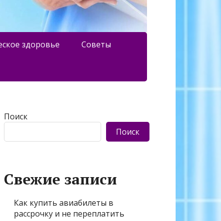
еское здоровье
Советы
Поиск
Поиск
Свежие записи
Как купить авиабилеты в
рассрочку и не переплатить