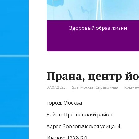
Здоровый образ жизни
Прана, центр й
07.07.2025
Spa
,
Москва
,
Справочная
Коммен
город: Москва
Район: Пресненский район
Адрес: Зоологическая улица, 4
Индекс: 123242.0