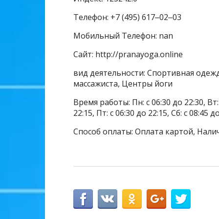
Телефон: +7 (495) 617‒02‒03
Мобильный Телефон: nan
Сайт: http://pranayoga.online
вид деятельности: Спортивная одежд
массажиста, Центры йоги
Время работы: Пн: с 06:30 до 22:30, Вт: с
22:15, Пт: с 06:30 до 22:15, Сб: с 08:45 д
Способ оплаты: Оплата картой, Нали