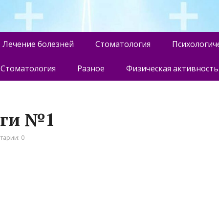
Лечение болезней
Стоматология
Психологич
Стоматология
Разное
Физическая активность
оги №1
тарии: 0