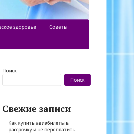
еское здоровье
Советы
Поиск
Поиск
Свежие записи
Как купить авиабилеты в
рассрочку и не переплатить